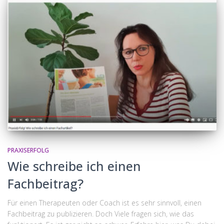
PRAXISERFOLG
Wie schreibe ich einen
Fachbeitrag?
Für einen Therapeuten oder Coach ist es sehr sinnvoll, einen
Fachbeitrag zu publizieren. Doch Viele fragen sich, wie das